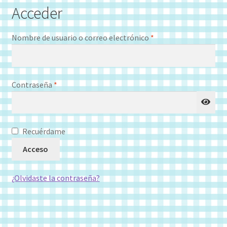
Acceder
Mi cuenta
Obligatorio
Nombre de usuario o correo electrónico
*
Tienda
Obligatorio
Contraseña
*
Recuérdame
Acceso
¿Olvidaste la contraseña?